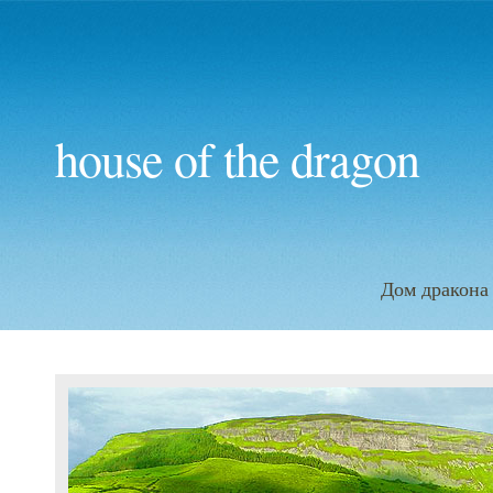
house of the dragon
Дом дракона