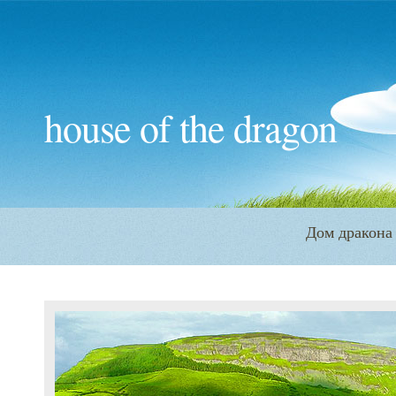
house of the dragon
Дом дракона